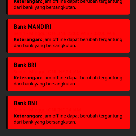
Keterangan:
Jam offline dapat berubah tergantung
dari bank yang bersangkutan.
Bank MANDIRI
Senin - Minggu: OFFLINE 23:00 WIB - 03:00 WIB
Keterangan:
Jam offline dapat berubah tergantung
dari bank yang bersangkutan.
Bank BRI
Senin - Minggu: ONLINE 24 JAM
Keterangan:
Jam offline dapat berubah tergantung
dari bank yang bersangkutan.
Bank BNI
Senin - Minggu: ONLINE 24 JAM
Keterangan:
Jam offline dapat berubah tergantung
dari bank yang bersangkutan.