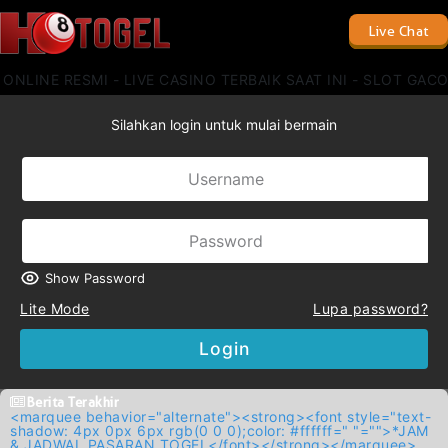
Live Chat
ONLINE RESMI - LIVE CASINO TERBAIK SAAT INI - SLOT G
Silahkan login untuk mulai bermain
Show Password
Lite Mode
Lupa password?
Login
Berita Terakhir
<marquee behavior="alternate"><strong><font style="text-
shadow: 4px 0px 6px rgb(0 0 0);color: #ffffff=" "="">*JAM
& JADWAL PASARAN TOGEL</font></strong></marquee>